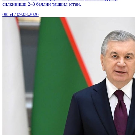
силкиниши 2–3 баллни ташкил этган.
08:54 / 09.08.2026