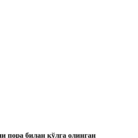
ми пора билан қўлга олинган