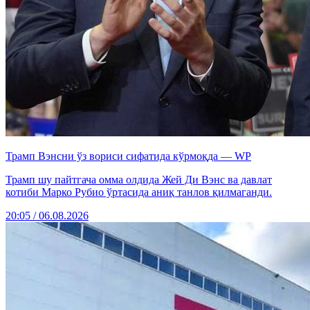
Трамп Вэнсни ўз вориси сифатида кўрмоқда — WP
Трамп шу пайтгача омма олдида Жей Ди Вэнс ва давлат
котиби Марко Рубио ўртасида аниқ танлов қилмаганди.
20:05 / 06.08.2026