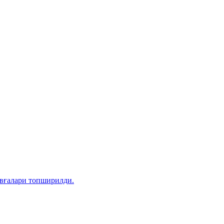
овғалари топширилди.