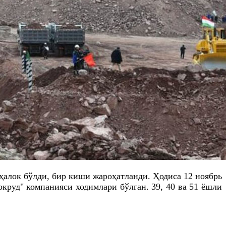
ҳалок бўлди, бир киши жароҳатланди. Ҳодиса 12 ноябрь
круд" компанияси ходимлари бўлган. 39, 40 ва 51 ёшли