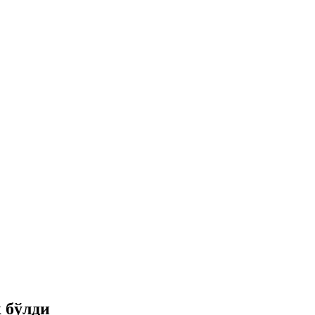
 бўлди