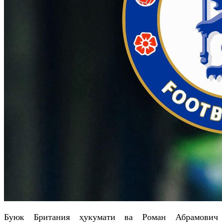
Буюк Британия ҳукумати ва Роман Абрамович