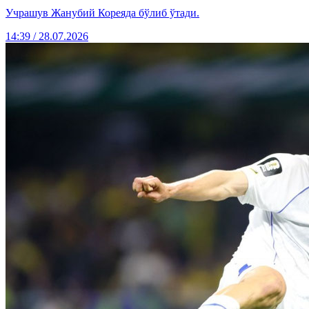
Учрашув Жанубий Кореяда бўлиб ўтади.
14:39 / 28.07.2026