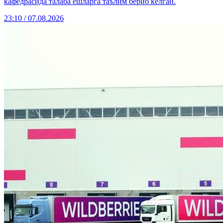
кафедрасида талаба ёшларга таълим бериб келган.
23:10 / 07.08.2026