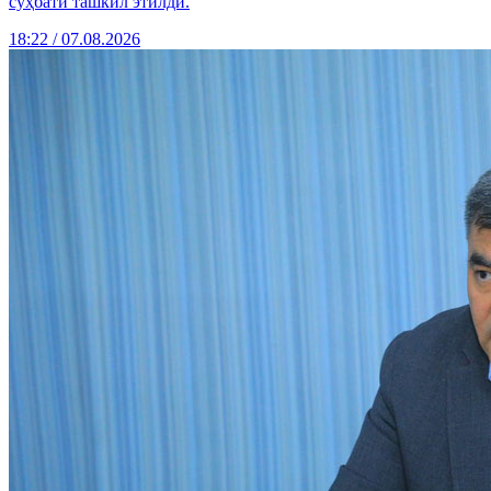
суҳбати ташкил этилди.
18:22 / 07.08.2026