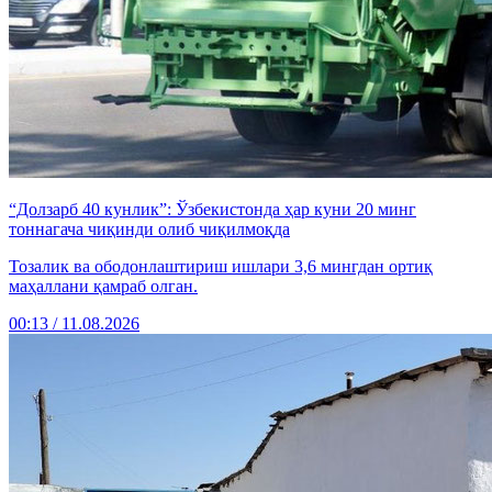
“Долзарб 40 кунлик”: Ўзбекистонда ҳар куни 20 минг
тоннагача чиқинди олиб чиқилмоқда
Тозалик ва ободонлаштириш ишлари 3,6 мингдан ортиқ
маҳаллани қамраб олган.
00:13 / 11.08.2026