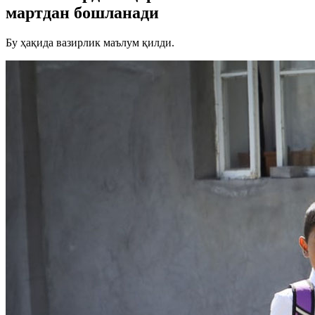
мартдан бошланади
Бу ҳақида вазирлик маълум қилди.