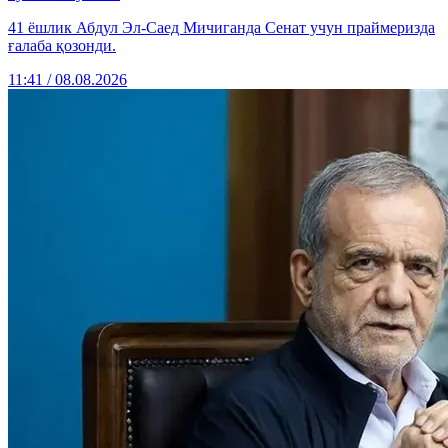
41 ёшлик Абдул Эл-Саед Мичиганда Сенат учун праймеризда
ғалаба қозонди.
11:41 / 08.08.2026