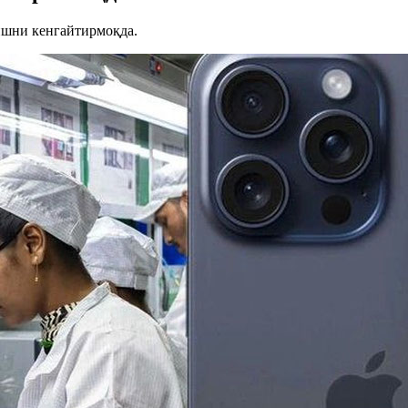
ишни кенгайтирмоқда.