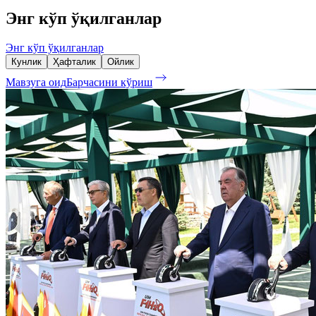
Энг кўп ўқилганлар
Энг кўп ўқилганлар
Кунлик
Ҳафталик
Ойлик
Мавзуга оид
Барчасини кўриш