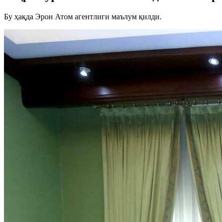
Бу ҳақда Эрон Атом агентлиги маълум қилди.