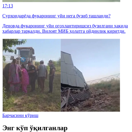
17:13
Сурхондарёда фуқаронинг уйи нега бузиб ташланди?
Деновда фуқаронинг уйи огоҳлантиришсиз бузилгани ҳақида
хабарлар тарқалди. Вилоят МИБ ҳолатга ойдинлик киритди.
Барчасини кўриш
Энг кўп ўқилганлар