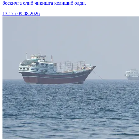
босқичга олиб чиқишга келишиб олди.
13:17 / 09.08.2026