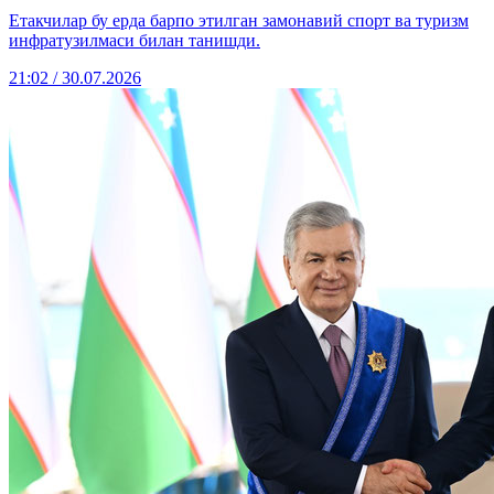
Етакчилар бу ерда барпо этилган замонавий спорт ва туризм
инфратузилмаси билан танишди.
21:02 / 30.07.2026