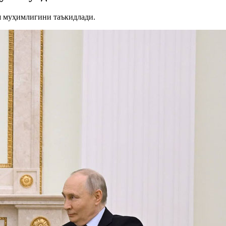
ш муҳимлигини таъкидлади.