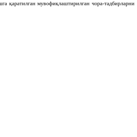
шга қаратилган мувофиқлаштирилган чора-тадбирларни