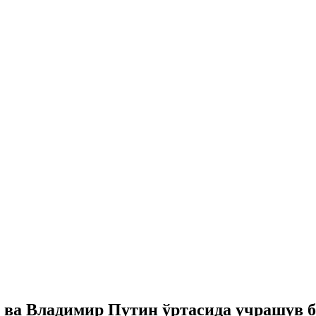
ва Владимир Путин ўртасида учрашув б