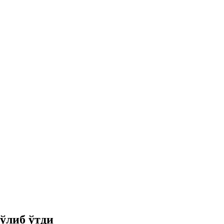
ўлиб ўтди