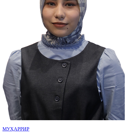
МУҲАРРИР