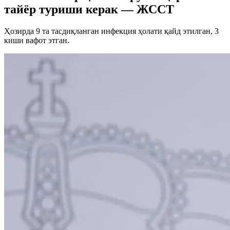
тайёр туриши керак — ЖССТ
Ҳозирда 9 та тасдиқланган инфекция ҳолати қайд этилган, 3
киши вафот этган.