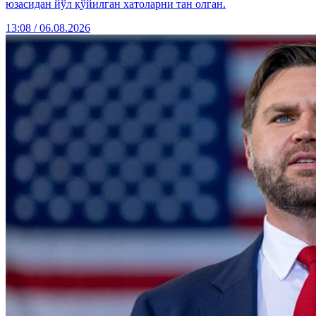
юзасидан йўл қўйилган хатоларни тан олган.
13:08 / 06.08.2026