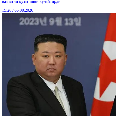
вазиятни кузатишни кучайтирди.
15:26 / 06.08.2026