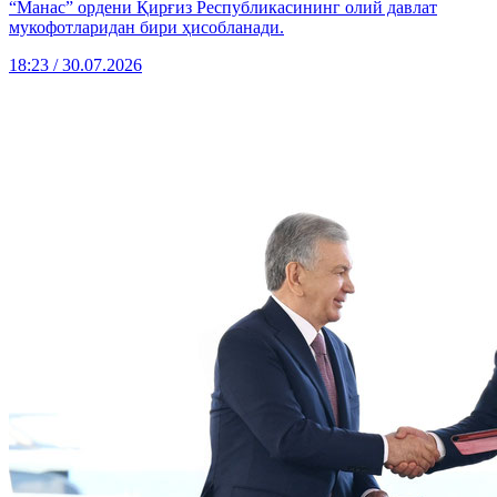
“Манас” ордени Қирғиз Республикасининг олий давлат
мукофотларидан бири ҳисобланади.
18:23 / 30.07.2026