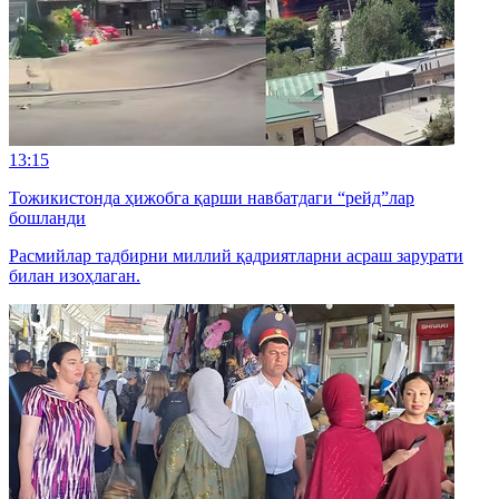
13:15
Тожикистонда ҳижобга қарши навбатдаги “рейд”лар
бошланди
Расмийлар тадбирни миллий қадриятларни асраш зарурати
билан изоҳлаган.