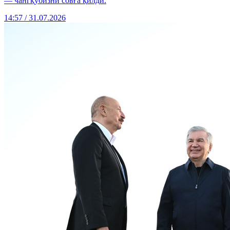
— чангқўбизни совға қилди.
14:57 / 31.07.2026