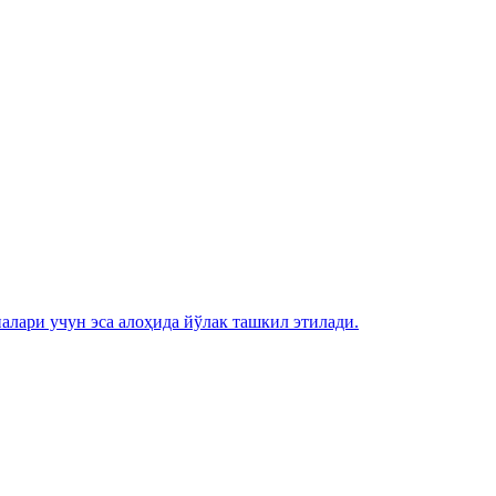
лари учун эса алоҳида йўлак ташкил этилади.