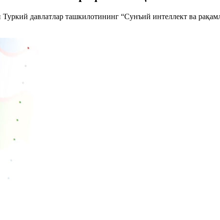
ан Туркий давлатлар ташкилотининг “Сунъий интеллект ва рақ