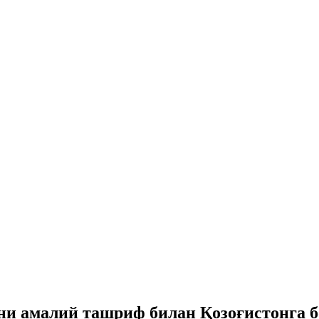
ни амалий ташриф билан Қозоғистонга 