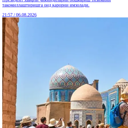
такомиллаштиришга оид қарорни имзолади.
21:57 / 06.08.2026