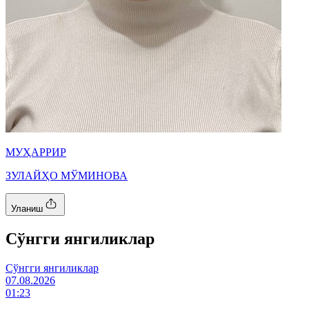
МУҲАРРИР
ЗУЛАЙҲО МЎМИНОВА
Уланиш
Cўнгги янгиликлар
Cўнгги янгиликлар
07.08.2026
01:23