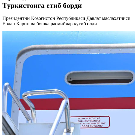
Туркистонга етиб борди
Президентни Қозоғистон Республикаси Давлат маслаҳатчиси
Ерлан Карин ва бошқа расмийлар кутиб олди.