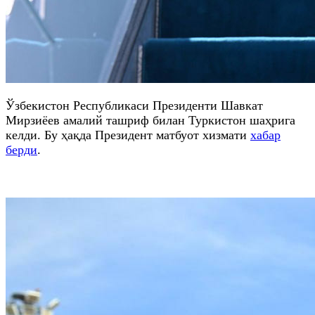
Ўзбекистон Республикаси Президенти Шавкат
Мирзиёев амалий ташриф билан Туркистон шаҳрига
келди. Бу ҳақда Президент матбуот хизмати
хабар
берди
.