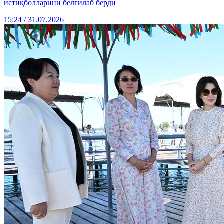
истиқболларини белгилаб берди
15:24 / 31.07.2026