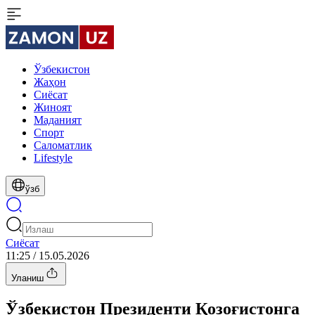
Ўзбекистон
Жаҳон
Сиёсат
Жиноят
Маданият
Спорт
Cаломатлик
Lifestyle
ўзб
Сиёсат
11:25 / 15.05.2026
Уланиш
Ўзбекистон Президенти Қозоғистонга