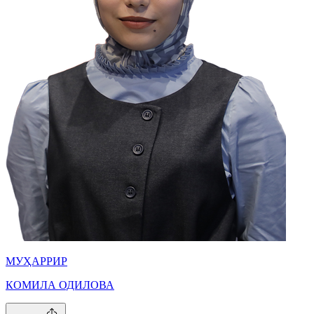
МУҲАРРИР
КОМИЛА ОДИЛОВА