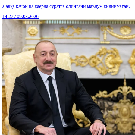
Лавҳа қачон ва қаерда суратга олингани маълум қилинмаган.
14:27 / 09.08.2026