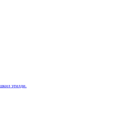
шкил этилди.