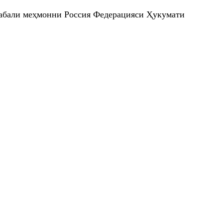
табали меҳмонни Россия Федерацияси Ҳукумати