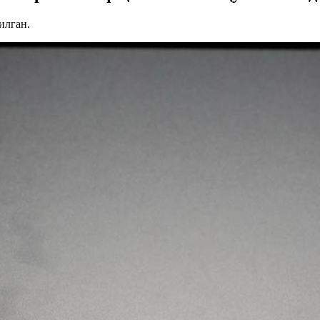
илган.