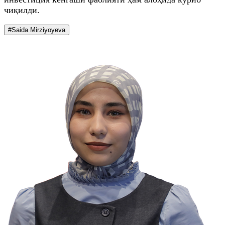
чиқилди.
#Saida Mirziyoyeva