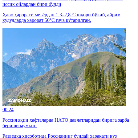
иссиқ ойлардан бири бўлди
Ҳаво ҳарорати меъёрдан 1,3–2,8°C юқори бўлиб, айрим
ҳудудларда ҳарорат 50°C гача кўтарилган.
00:24
Россия яқин ҳафталарда НАТО давлатларидан бирига зарба
бериши мумкин
Разведка ҳисоботида Россиянинг бундай ҳаракати куз