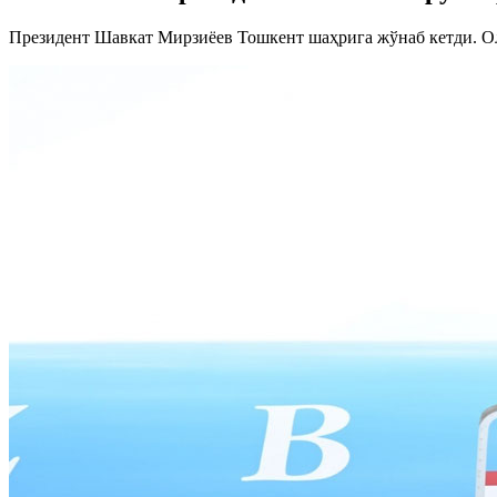
Президент Шавкат Мирзиёев Тошкент шаҳрига жўнаб кетди. О