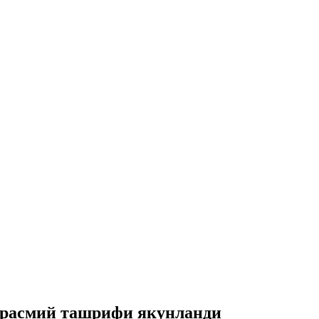
 расмий ташрифи якунланди