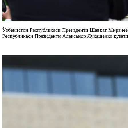
Ўзбекистон Республикаси Президенти Шавкат Мирзиёев
Республикаси Президенти Александр Лукашенко кузати