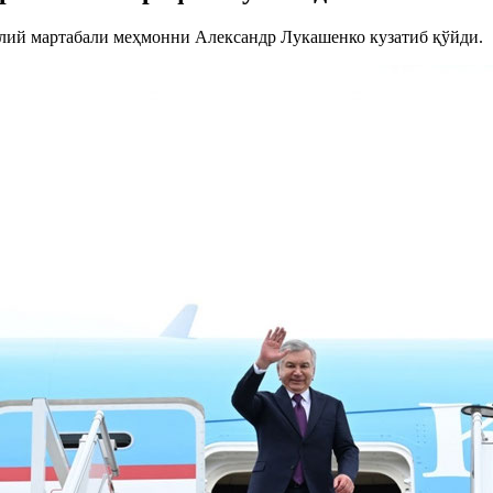
лий мартабали меҳмонни Александр Лукашенко кузатиб қўйди.