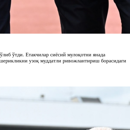
ўлиб ўтди. Етакчилар сиёсий мулоқотни янада
шерикликни узоқ муддатли ривожлантириш борасидаги