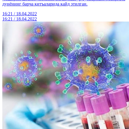
дунёнинг барча қитъаларида қайд этилган.
16:21 / 18.04.2022
16:21 / 18.04.2022