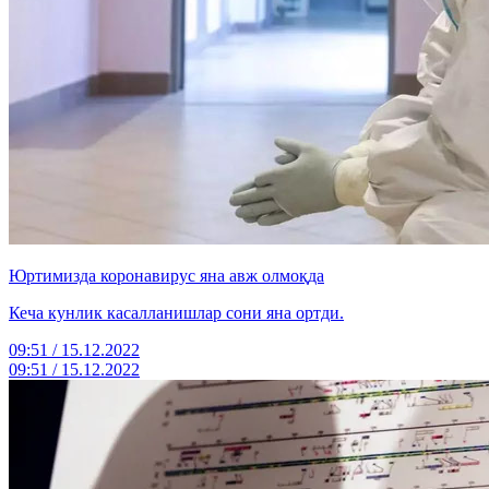
Юртимизда коронавирус яна авж олмоқда
Кеча кунлик касалланишлар сони яна ортди.
09:51 / 15.12.2022
09:51 / 15.12.2022