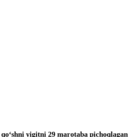
z qo‘shni yigitni 29 marotaba pichoqlagan