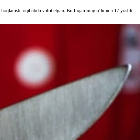
hoqlanishi oqibatida vafot etgan. Bu fuqaroning o‘limida 17 yoshli