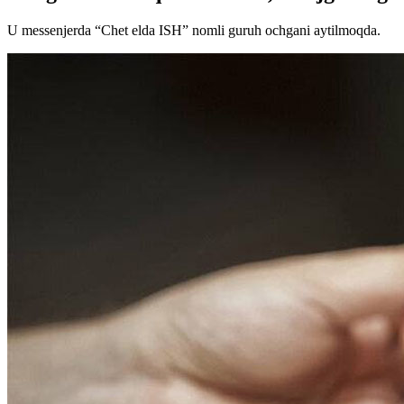
U messenjerda “Chet elda ISH” nomli guruh ochgani aytilmoqda.