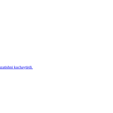
zatishni kuchaytirdi.