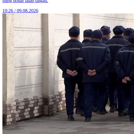
ming dollar talab qilgan.
10:26 / 09.08.2026