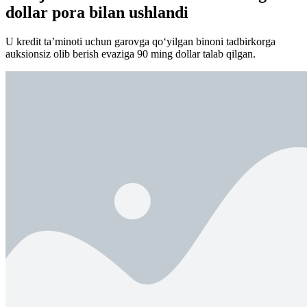
dollar pora bilan ushlandi
U kredit ta’minoti uchun garovga qo‘yilgan binoni tadbirkorga
auksionsiz olib berish evaziga 90 ming dollar talab qilgan.