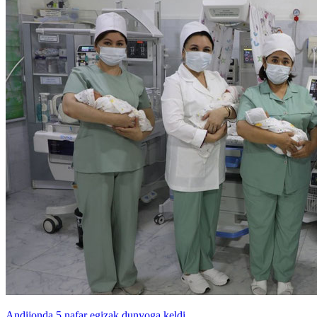
Andijonda 5 nafar egizak dunyoga keldi