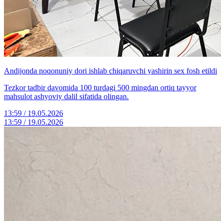
Andijonda noqonuniy dori ishlab chiqaruvchi yashirin sex fosh etildi
Tezkor tadbir davomida 100 turdagi 500 mingdan ortiq tayyor
mahsulot ashyoviy dalil sifatida olingan.
13:59 / 19.05.2026
13:59 / 19.05.2026