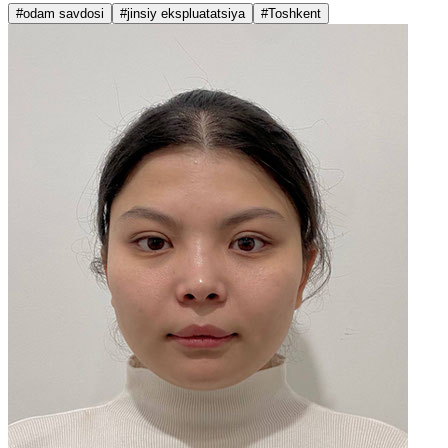
#odam savdosi
#jinsiy ekspluatatsiya
#Toshkent