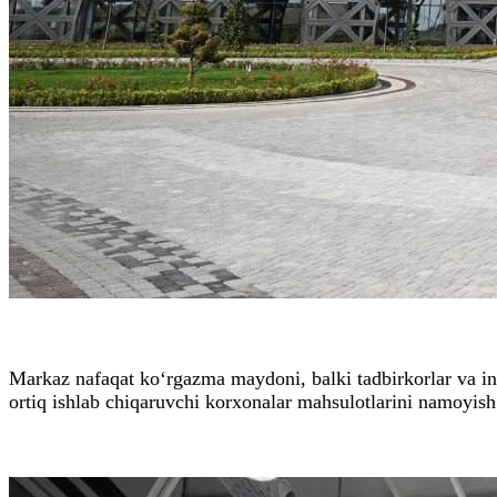
Markaz nafaqat ko‘rgazma maydoni, balki tadbirkorlar va 
ortiq ishlab chiqaruvchi korxonalar mahsulotlarini namoyish 