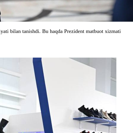
iyati bilan tanishdi. Bu haqda Prezident matbuot xizmati