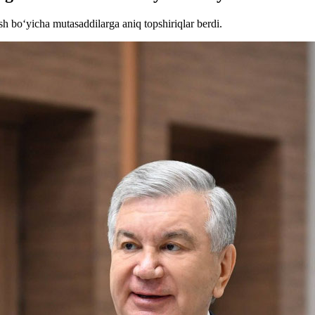
ish bo‘yicha mutasaddilarga aniq topshiriqlar berdi.