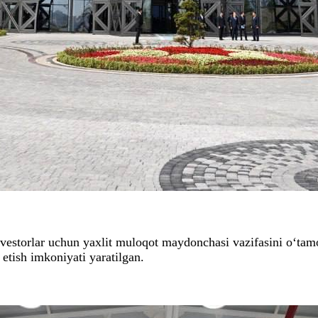
investorlar uchun yaxlit muloqot maydonchasi vazifasini o‘
etish imkoniyati yaratilgan.