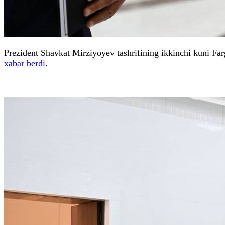
Prezident Shavkat Mirziyoyev tashrifining ikkinchi kuni Far
xabar berdi
.