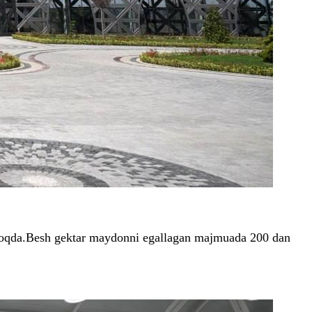
tamoqda.Besh gektar maydonni egallagan majmuada 200 dan