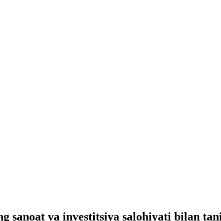
sanoat va investitsiya salohiyati bilan tan