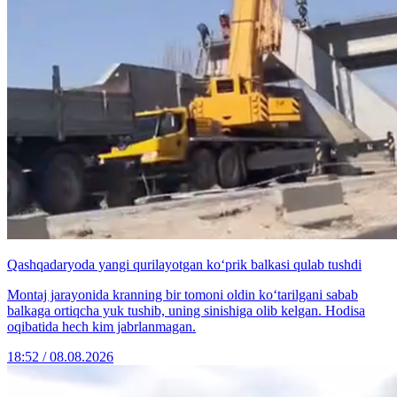
Qashqadaryoda yangi qurilayotgan ko‘prik balkasi qulab tushdi
Montaj jarayonida kranning bir tomoni oldin ko‘tarilgani sabab
balkaga ortiqcha yuk tushib, uning sinishiga olib kelgan. Hodisa
oqibatida hech kim jabrlanmagan.
18:52 / 08.08.2026