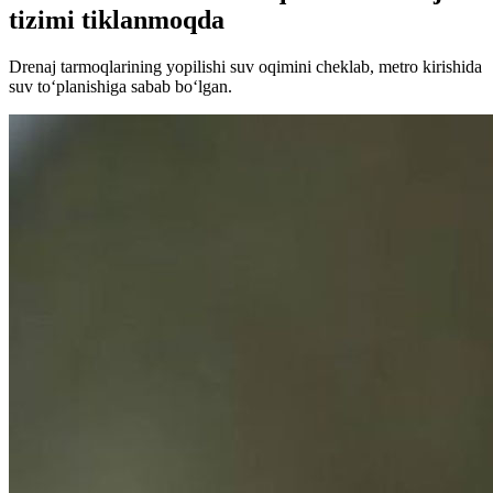
tizimi tiklanmoqda
Drenaj tarmoqlarining yopilishi suv oqimini cheklab, metro kirishida
suv to‘planishiga sabab bo‘lgan.