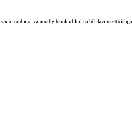
i yaqin muloqot va amaliy hamkorlikni izchil davom ettirishga 