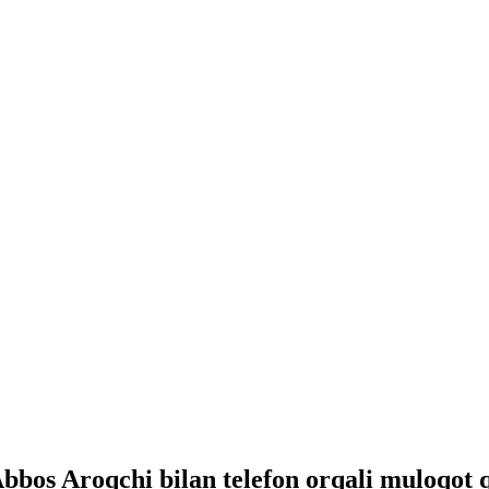
Abbos Aroqchi bilan telefon orqali muloqot q