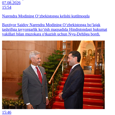
07.08.2026
15:54
Narendra Modining O‘zbekistonga kelishi kutilmoqda
Baxtiyor Saidov Narendra Modining O‘zbekistonga bo‘lajak
tashrifiga tayyorgarlik ko‘rish maqsadida Hindistondagi hukumat
vakillari bilan muzokara o'tkazish uchun Nyu-Dehliga bordi.
15:46