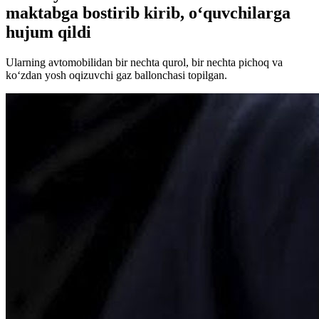
maktabga bostirib kirib, o‘quvchilarga
hujum qildi
Ularning avtomobilidan bir nechta qurol, bir nechta pichoq va
ko‘zdan yosh oqizuvchi gaz ballonchasi topilgan.