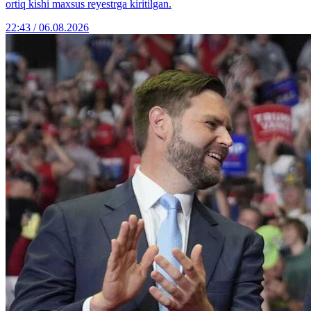
ortiq kishi maxsus reyestrga kiritilgan.
22:43 / 06.08.2026