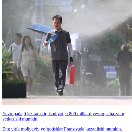
Yevropadagi jazirama iqtisodiyotga 800 milliard yevrogacha zarar
yetkazishi mumkin
Eng yirik moliyaviy yo‘qotishlar Fransiyada kuzatilishi mumkin.