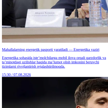
Mahallalarning energetik pasporti yaratiladi — Energetika vaziri
Energetika sohasida iste’molchilarga mobil ilova orqali qarzdorlik va
ta’minotdagi uzilishlar haqida ma’lumot olish imkonini beruvchi
tizimlarni rivojlantirish rejalashtirilmoqda.
15:30 / 07.08.2026