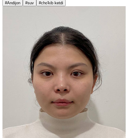
#Andijon
#suv
#cho'kib ketdi