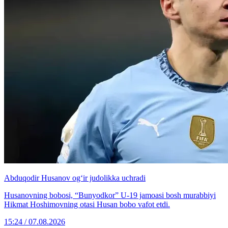
Abduqodir Husanov og‘ir judolikka uchradi
Husanovning bobosi, “Bunyodkor” U-19 jamoasi bosh murabbiyi
Hikmat Hoshimovning otasi Husan bobo vafot etdi.
15:24 / 07.08.2026