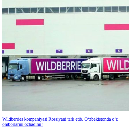
Wildberries kompaniyasi Rossiyani tark etib, O‘zbekistonda o‘z
omborlarini ochadimi?