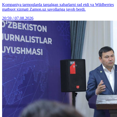
Kompaniya tarmoqlarda tarqalgan xabarlarni rad etdi va Wildberries
matbuot xizmati Zamon.uz savollariga javob berdi.
20:59 / 07.08.2026