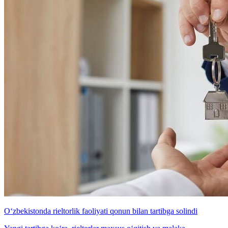
O‘zbekistonda rieltorlik faoliyati qonun bilan tartibga solindi