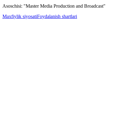
Asoschisi: "Master Media Production and Broadcast"
Maxfiylik siyosati
Foydalanish shartlari