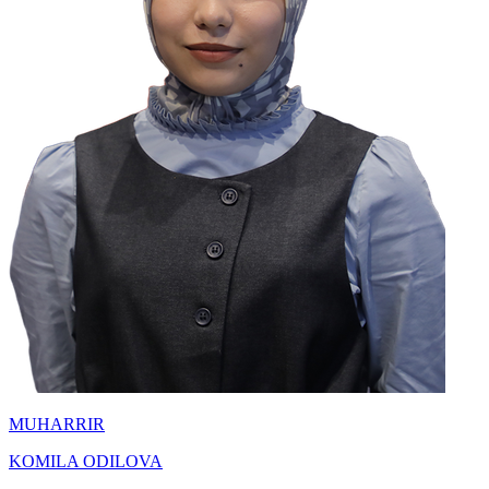
MUHARRIR
KOMILA ODILOVA