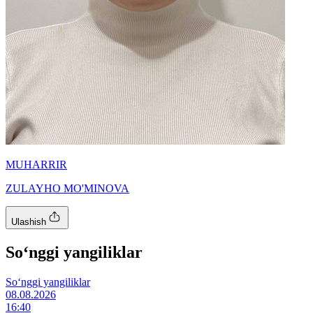
MUHARRIR
ZULAYHO MO'MINOVA
Ulashish
So‘nggi yangiliklar
So‘nggi yangiliklar
08.08.2026
16:40