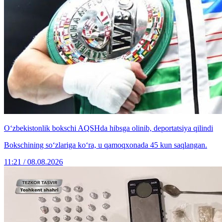
O‘zbekistonlik bokschi AQSHda hibsga olinib, deportatsiya qilindi
Bokschining so‘zlariga ko‘ra, u qamoqxonada 45 kun saqlangan.
11:21 / 08.08.2026