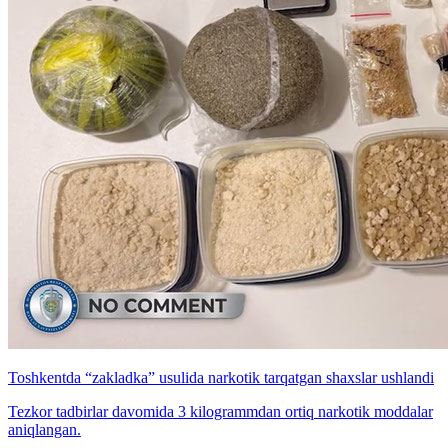
Toshkentda “zakladka” usulida narkotik tarqatgan shaxslar ushlandi
Tezkor tadbirlar davomida 3 kilogrammdan ortiq narkotik moddalar
aniqlangan.