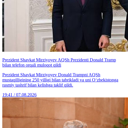
Prezident Shavkat Mirziyoyev AQSh Prezidenti Donald Tramp
bilan telefon orqali muloqot qildi
Prezident Shavkat Mirziyoyev Donald Trampni AQSh
mustaqilligining 250 yilligi bilan tabrikladi va uni O‘zbekistonga
rasmiy tashrif bilan kelishga taklif qildi.
19:41 / 07.08.2026