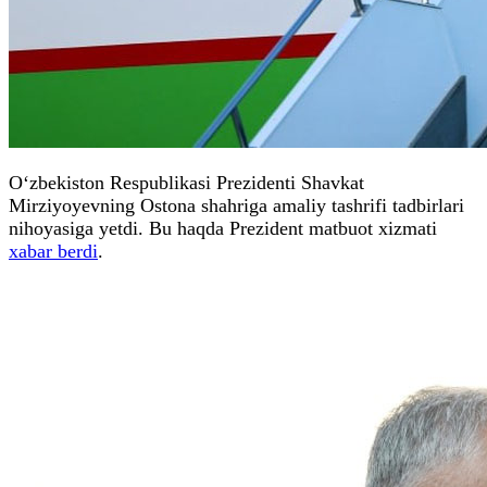
O‘zbekiston Respublikasi Prezidenti Shavkat
Mirziyoyevning Ostona shahriga amaliy tashrifi tadbirlari
nihoyasiga yetdi. Bu haqda Prezident matbuot xizmati
xabar berdi
.