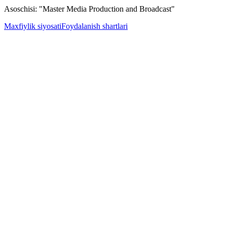
Asoschisi: "Master Media Production and Broadcast"
Maxfiylik siyosati
Foydalanish shartlari