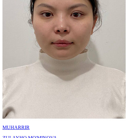
MUHARRIR
ZULAYHO MO'MINOVA