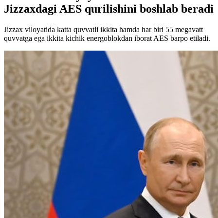
Jizzaxdagi AES qurilishini boshlab beradi
Jizzax viloyatida katta quvvatli ikkita hamda har biri 55 megavatt
quvvatga ega ikkita kichik energoblokdan iborat AES barpo etiladi.