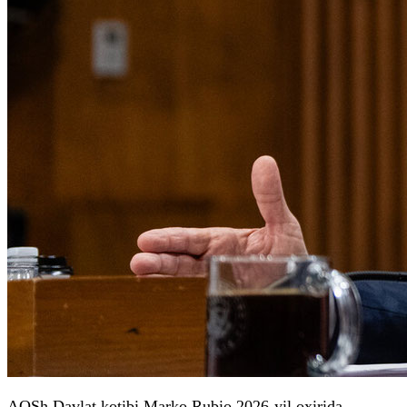
AQSh Davlat kotibi Marko Rubio 2026-yil oxirida