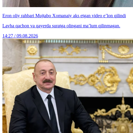
Eron oliy rahbari Mujtabo Xomanaiy aks etgan video e’lon qilindi
Lavha qachon va qayerda suratga olingani ma’lum qilinmagan.
14:27 / 09.08.2026