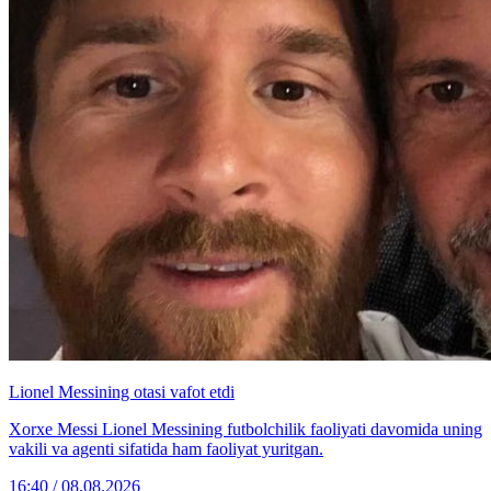
Lionel Messining otasi vafot etdi
Xorxe Messi Lionel Messining futbolchilik faoliyati davomida uning
vakili va agenti sifatida ham faoliyat yuritgan.
16:40 / 08.08.2026