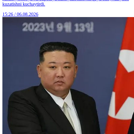
kuzatishni kuchaytirdi.
15:26 / 06.08.2026