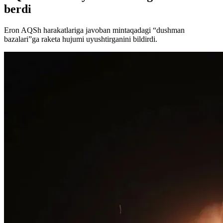
berdi
Eron AQSh harakatlariga javoban mintaqadagi “dushman
bazalari”ga raketa hujumi uyushtirganini bildirdi.