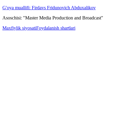
G'oya muallifi: Firdavs Fridunovich Abduxalikov
Asoschisi: "Master Media Production and Broadcast"
Maxfiylik siyosati
Foydalanish shartlari