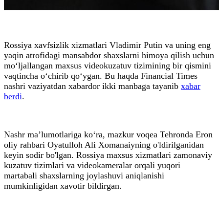
Rossiya xavfsizlik xizmatlari Vladimir Putin va uning eng
yaqin atrofidagi mansabdor shaxslarni himoya qilish uchun
mo‘ljallangan maxsus videokuzatuv tizimining bir qismini
vaqtincha o‘chirib qo‘ygan. Bu haqda Financial Times
nashri vaziyatdan xabardor ikki manbaga tayanib
xabar
berdi
.
Nashr ma’lumotlariga ko‘ra, mazkur voqea Tehronda Eron
oliy rahbari Oyatulloh Ali Xomanaiyning o'ldirilganidan
keyin sodir bo'lgan. Rossiya maxsus xizmatlari zamonaviy
kuzatuv tizimlari va videokameralar orqali yuqori
martabali shaxslarning joylashuvi aniqlanishi
mumkinligidan xavotir bildirgan.