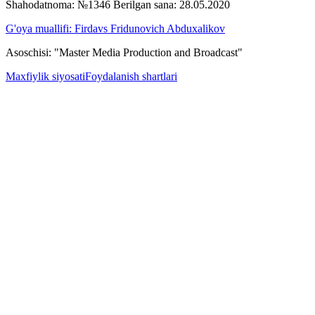
Shahodatnoma: №1346 Berilgan sana: 28.05.2020
G'oya muallifi: Firdavs Fridunovich Abduxalikov
Asoschisi: "Master Media Production and Broadcast"
Maxfiylik siyosati
Foydalanish shartlari