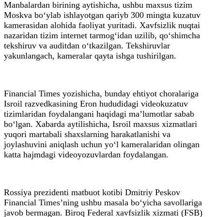
Manbalardan birining aytishicha, ushbu maxsus tizim
Moskva bo‘ylab ishlayotgan qariyb 300 mingta kuzatuv
kamerasidan alohida faoliyat yuritadi. Xavfsizlik nuqtai
nazaridan tizim internet tarmog‘idan uzilib, qo‘shimcha
tekshiruv va auditdan o‘tkazilgan. Tekshiruvlar
yakunlangach, kameralar qayta ishga tushirilgan.
Financial Times yozishicha, bunday ehtiyot choralariga
Isroil razvedkasining Eron hududidagi videokuzatuv
tizimlaridan foydalangani haqidagi ma’lumotlar sabab
bo‘lgan. Xabarda aytilishicha, Isroil maxsus xizmatlari
yuqori martabali shaxslarning harakatlanishi va
joylashuvini aniqlash uchun yo‘l kameralaridan olingan
katta hajmdagi videoyozuvlardan foydalangan.
Rossiya prezidenti matbuot kotibi Dmitriy Peskov
Financial Times’ning ushbu masala bo‘yicha savollariga
javob bermagan. Biroq Federal xavfsizlik xizmati (FSB)