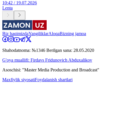
10:42 / 19.07.2026
Lenta
Biz haqimizda
Yangiliklar
Aloqa
Bizning jamoa
Shahodatnoma: №1346 Berilgan sana: 28.05.2020
G'oya muallifi: Firdavs Fridunovich Abduxalikov
Asoschisi: "Master Media Production and Broadcast"
Maxfiylik siyosati
Foydalanish shartlari